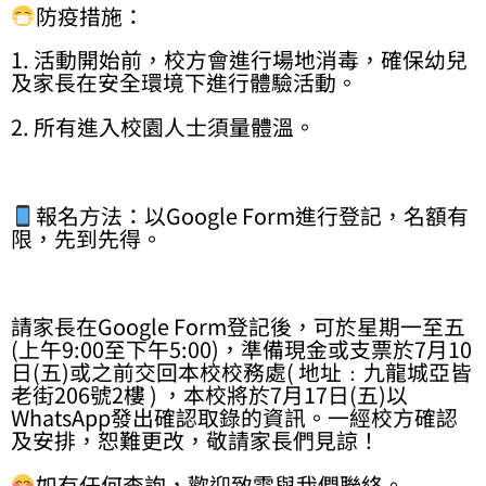
防疫措施：
1. 活動開始前，校方會進行場地消毒，確保幼兒
及家長在安全環境下進行體驗活動。
2. 所有進入校園人士須量體溫。
報名方法：以Google Form進行登記，名額有
限，先到先得。
請家長在Google Form登記後，可於星期一至五
(上午9:00至下午5:00)，準備現金或支票於7月10
日(五)或之前交回本校校務處( 地址﹕九龍城亞皆
老街206號2樓 ) ，本校將於7月17日(五)以
WhatsApp發出確認取錄的資訊。一經校方確認
及安排，恕難更改，敬請家長們見諒！
如有任何查詢，歡迎致電與我們聯絡。