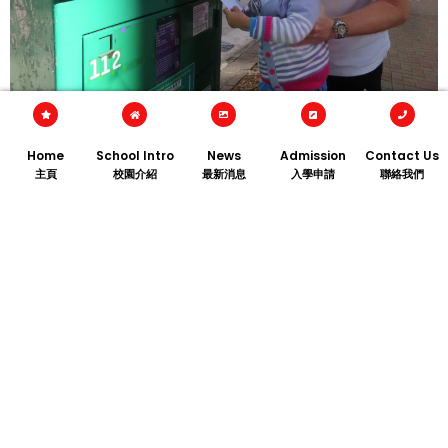
Home
School Intro
News
Admission
Contact Us
主頁
校園介紹
最新消息
入學申請
聯絡我們
高班參觀科學館
K3 Visiting Science Museum