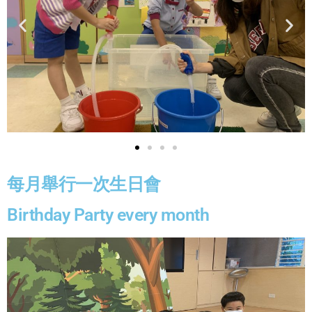
每月舉行一次生日會
Birthday Party every month